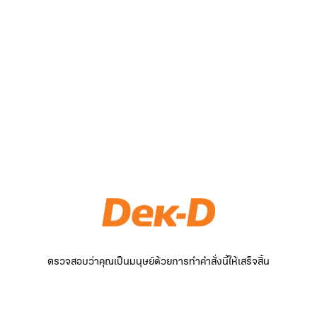
ตรวจสอบว่าคุณเป็นมนุษย์ด้วยการทำคำสั่งนี้ให้เสร็จสิ้น