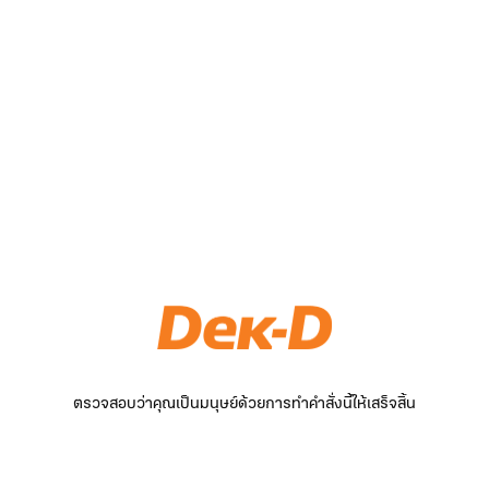
ตรวจสอบว่าคุณเป็นมนุษย์ด้วยการทำคำสั่งนี้ให้เสร็จสิ้น