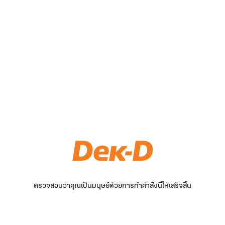
ตรวจสอบว่าคุณเป็นมนุษย์ด้วยการทำคำสั่งนี้ให้เสร็จสิ้น