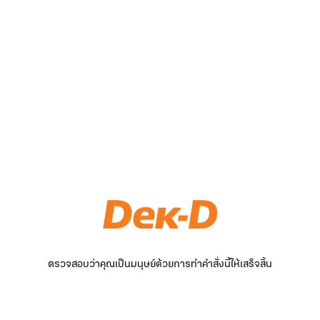
ตรวจสอบว่าคุณเป็นมนุษย์ด้วยการทำคำสั่งนี้ให้เสร็จสิ้น