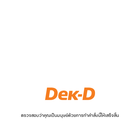
ตรวจสอบว่าคุณเป็นมนุษย์ด้วยการทำคำสั่งนี้ให้เสร็จสิ้น