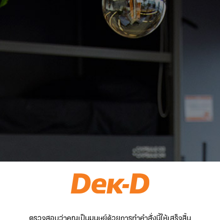
ตรวจสอบว่าคุณเป็นมนุษย์ด้วยการทำคำสั่งนี้ให้เสร็จสิ้น