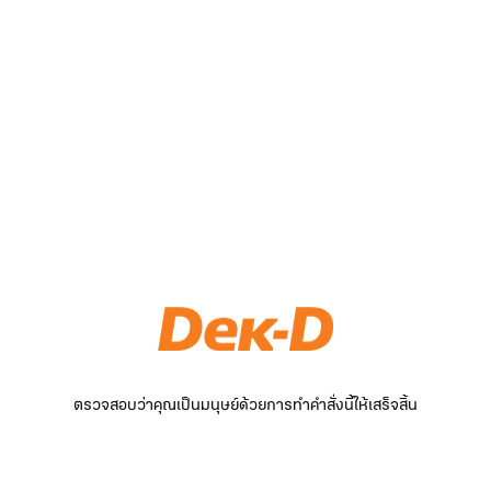
ตรวจสอบว่าคุณเป็นมนุษย์ด้วยการทำคำสั่งนี้ให้เสร็จสิ้น