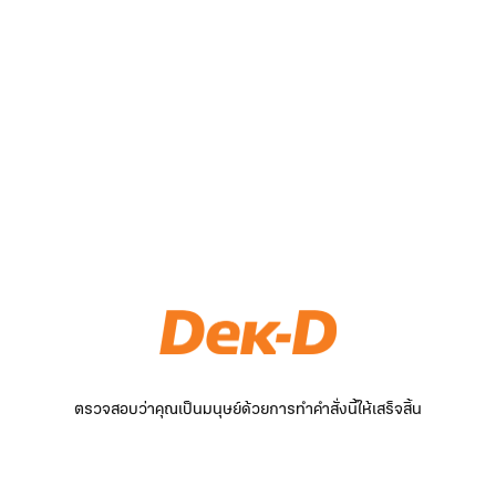
ตรวจสอบว่าคุณเป็นมนุษย์ด้วยการทำคำสั่งนี้ให้เสร็จสิ้น