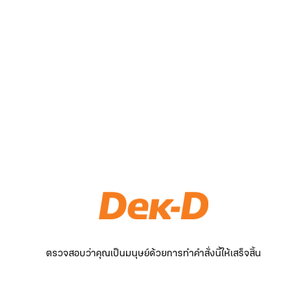
ตรวจสอบว่าคุณเป็นมนุษย์ด้วยการทำคำสั่งนี้ให้เสร็จสิ้น