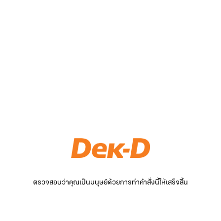
ตรวจสอบว่าคุณเป็นมนุษย์ด้วยการทำคำสั่งนี้ให้เสร็จสิ้น