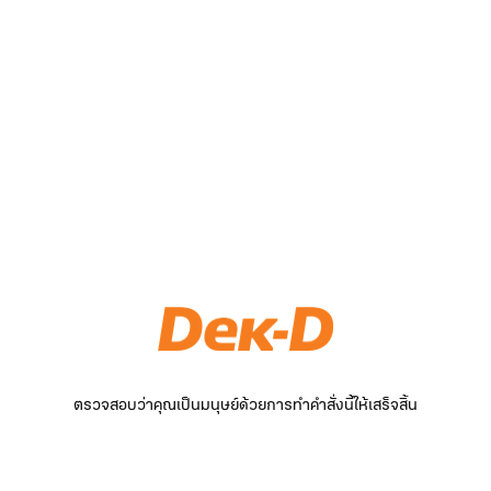
ตรวจสอบว่าคุณเป็นมนุษย์ด้วยการทำคำสั่งนี้ให้เสร็จสิ้น