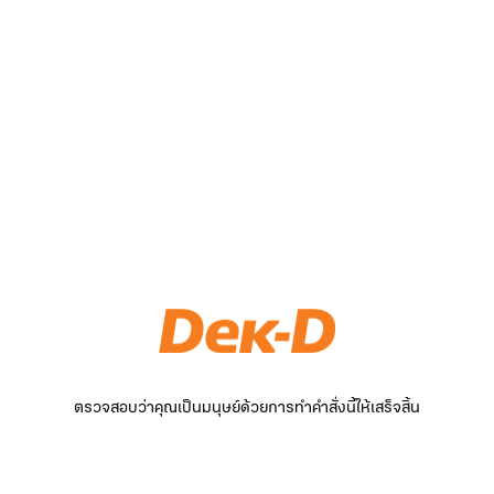
ตรวจสอบว่าคุณเป็นมนุษย์ด้วยการทำคำสั่งนี้ให้เสร็จสิ้น