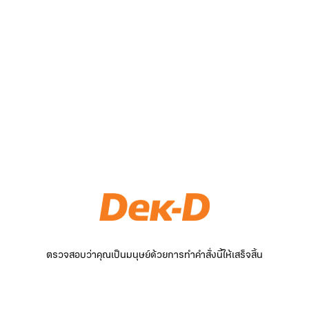
ตรวจสอบว่าคุณเป็นมนุษย์ด้วยการทำคำสั่งนี้ให้เสร็จสิ้น