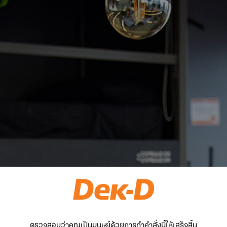
ตรวจสอบว่าคุณเป็นมนุษย์ด้วยการทำคำสั่งนี้ให้เสร็จสิ้น