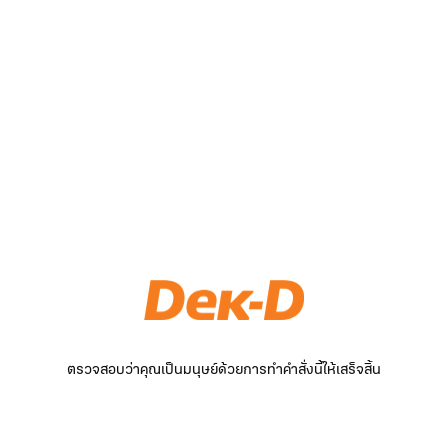
ตรวจสอบว่าคุณเป็นมนุษย์ด้วยการทำคำสั่งนี้ให้เสร็จสิ้น