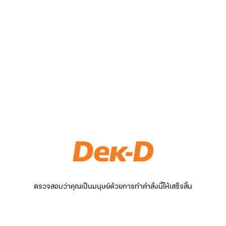
ตรวจสอบว่าคุณเป็นมนุษย์ด้วยการทำคำสั่งนี้ให้เสร็จสิ้น