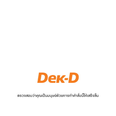
ตรวจสอบว่าคุณเป็นมนุษย์ด้วยการทำคำสั่งนี้ให้เสร็จสิ้น