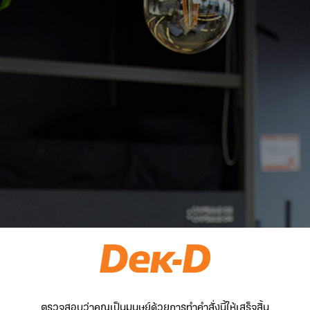
ตรวจสอบว่าคุณเป็นมนุษย์ด้วยการทำคำสั่งนี้ให้เสร็จสิ้น