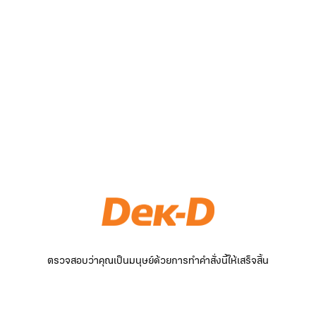
ตรวจสอบว่าคุณเป็นมนุษย์ด้วยการทำคำสั่งนี้ให้เสร็จสิ้น