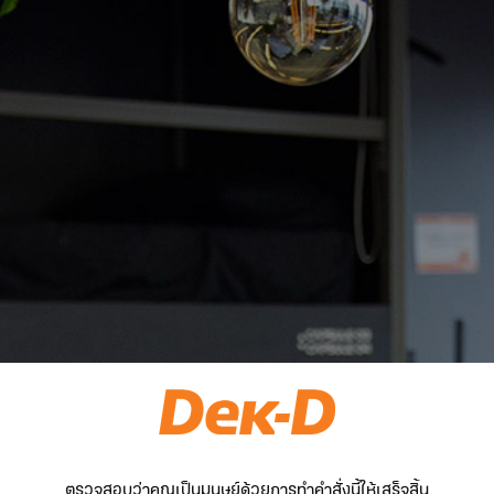
ตรวจสอบว่าคุณเป็นมนุษย์ด้วยการทำคำสั่งนี้ให้เสร็จสิ้น