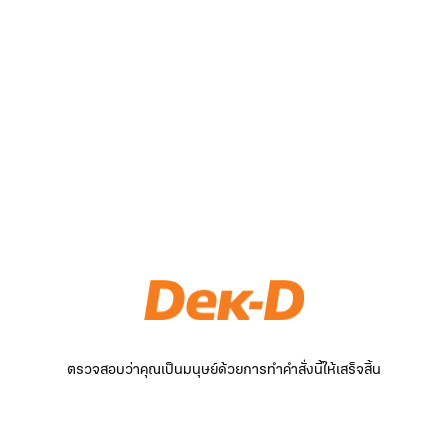
ตรวจสอบว่าคุณเป็นมนุษย์ด้วยการทำคำสั่งนี้ให้เสร็จสิ้น