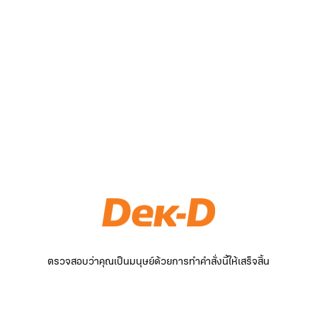
ตรวจสอบว่าคุณเป็นมนุษย์ด้วยการทำคำสั่งนี้ให้เสร็จสิ้น