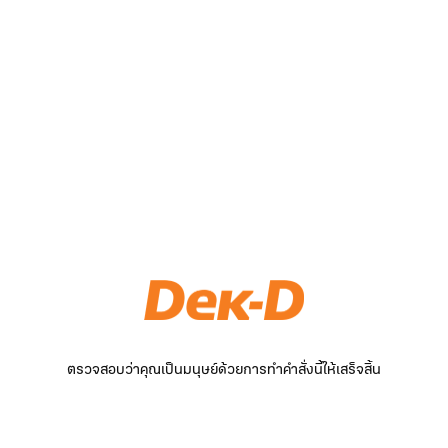
ตรวจสอบว่าคุณเป็นมนุษย์ด้วยการทำคำสั่งนี้ให้เสร็จสิ้น