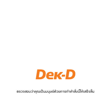
ตรวจสอบว่าคุณเป็นมนุษย์ด้วยการทำคำสั่งนี้ให้เสร็จสิ้น