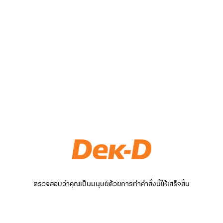
ตรวจสอบว่าคุณเป็นมนุษย์ด้วยการทำคำสั่งนี้ให้เสร็จสิ้น