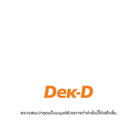
ตรวจสอบว่าคุณเป็นมนุษย์ด้วยการทำคำสั่งนี้ให้เสร็จสิ้น