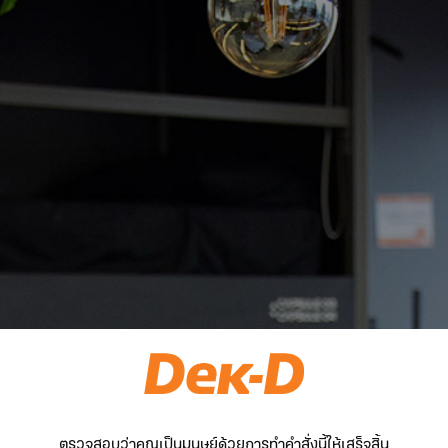
ตรวจสอบว่าคุณเป็นมนุษย์ด้วยการทำคำสั่งนี้ให้เสร็จสิ้น