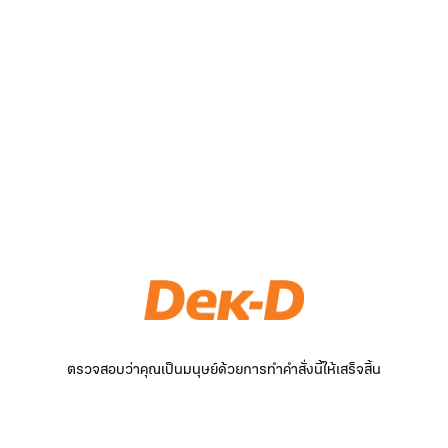
ตรวจสอบว่าคุณเป็นมนุษย์ด้วยการทำคำสั่งนี้ให้เสร็จสิ้น