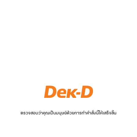
ตรวจสอบว่าคุณเป็นมนุษย์ด้วยการทำคำสั่งนี้ให้เสร็จสิ้น