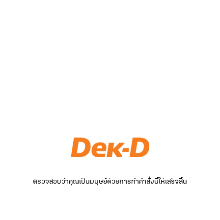
ตรวจสอบว่าคุณเป็นมนุษย์ด้วยการทำคำสั่งนี้ให้เสร็จสิ้น