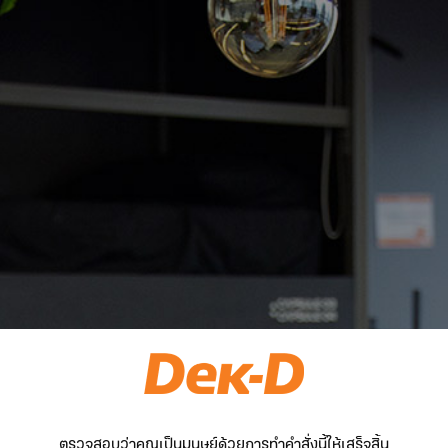
ตรวจสอบว่าคุณเป็นมนุษย์ด้วยการทำคำสั่งนี้ให้เสร็จสิ้น