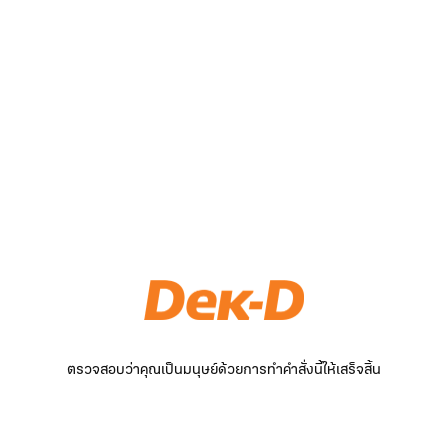
ตรวจสอบว่าคุณเป็นมนุษย์ด้วยการทำคำสั่งนี้ให้เสร็จสิ้น