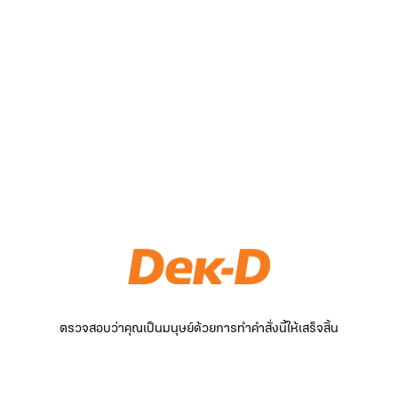
ตรวจสอบว่าคุณเป็นมนุษย์ด้วยการทำคำสั่งนี้ให้เสร็จสิ้น