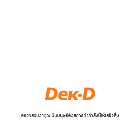
ตรวจสอบว่าคุณเป็นมนุษย์ด้วยการทำคำสั่งนี้ให้เสร็จสิ้น