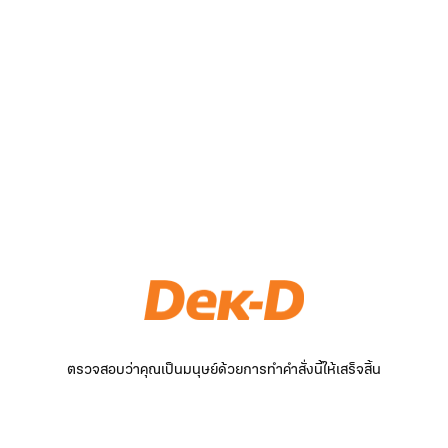
ตรวจสอบว่าคุณเป็นมนุษย์ด้วยการทำคำสั่งนี้ให้เสร็จสิ้น