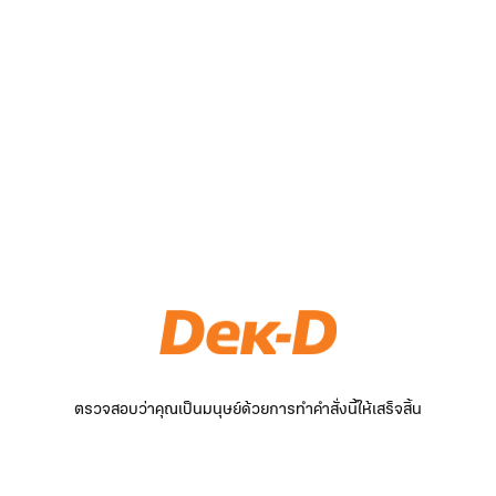
ตรวจสอบว่าคุณเป็นมนุษย์ด้วยการทำคำสั่งนี้ให้เสร็จสิ้น