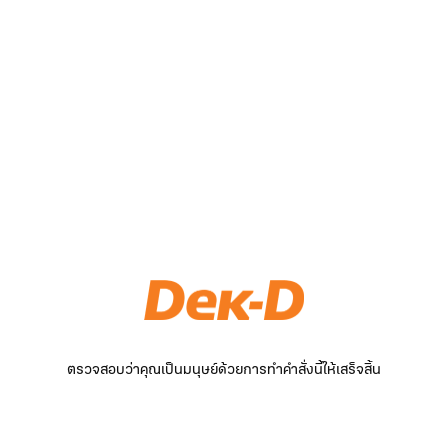
ตรวจสอบว่าคุณเป็นมนุษย์ด้วยการทำคำสั่งนี้ให้เสร็จสิ้น