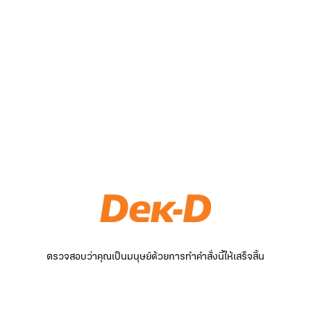
ตรวจสอบว่าคุณเป็นมนุษย์ด้วยการทำคำสั่งนี้ให้เสร็จสิ้น