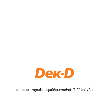
ตรวจสอบว่าคุณเป็นมนุษย์ด้วยการทำคำสั่งนี้ให้เสร็จสิ้น