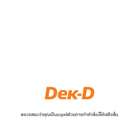
ตรวจสอบว่าคุณเป็นมนุษย์ด้วยการทำคำสั่งนี้ให้เสร็จสิ้น