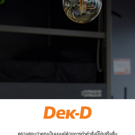
ตรวจสอบว่าคุณเป็นมนุษย์ด้วยการทำคำสั่งนี้ให้เสร็จสิ้น