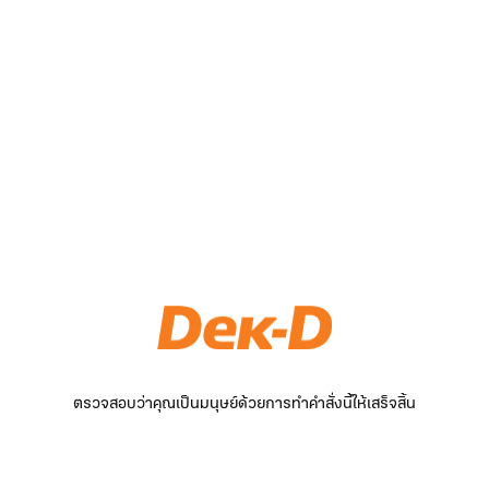
ตรวจสอบว่าคุณเป็นมนุษย์ด้วยการทำคำสั่งนี้ให้เสร็จสิ้น