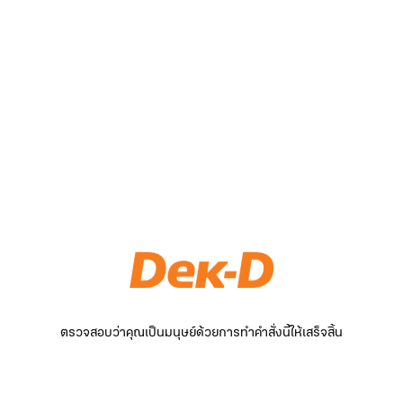
ตรวจสอบว่าคุณเป็นมนุษย์ด้วยการทำคำสั่งนี้ให้เสร็จสิ้น