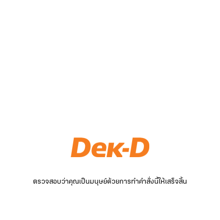
ตรวจสอบว่าคุณเป็นมนุษย์ด้วยการทำคำสั่งนี้ให้เสร็จสิ้น