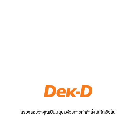
ตรวจสอบว่าคุณเป็นมนุษย์ด้วยการทำคำสั่งนี้ให้เสร็จสิ้น