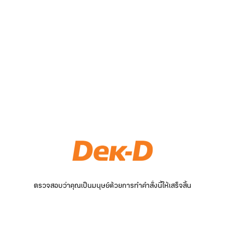
ตรวจสอบว่าคุณเป็นมนุษย์ด้วยการทำคำสั่งนี้ให้เสร็จสิ้น