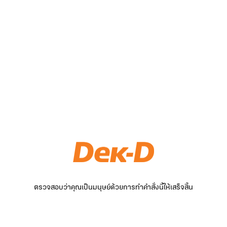
ตรวจสอบว่าคุณเป็นมนุษย์ด้วยการทำคำสั่งนี้ให้เสร็จสิ้น