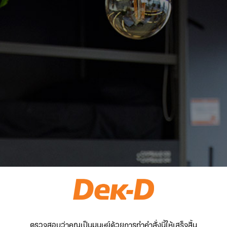
ตรวจสอบว่าคุณเป็นมนุษย์ด้วยการทำคำสั่งนี้ให้เสร็จสิ้น