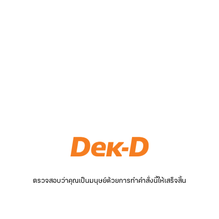
ตรวจสอบว่าคุณเป็นมนุษย์ด้วยการทำคำสั่งนี้ให้เสร็จสิ้น