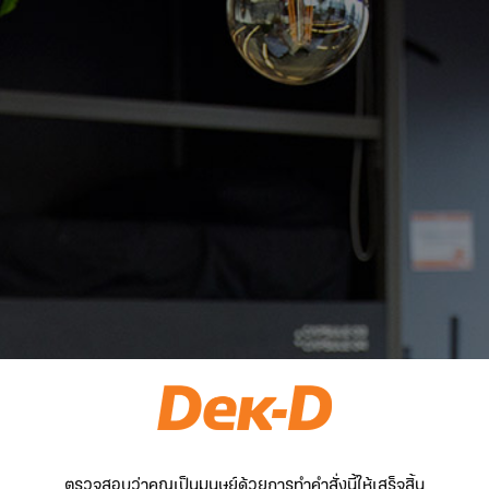
ตรวจสอบว่าคุณเป็นมนุษย์ด้วยการทำคำสั่งนี้ให้เสร็จสิ้น